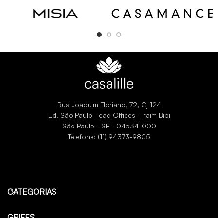
Rua Joaquim Floriano, 72, Cj 124
Ed. São Paulo Head Offices - Itaim Bibi
São Paulo - SP - 04534-000
Telefone: (11) 94373-9805
CATEGORIAS
GRIFES