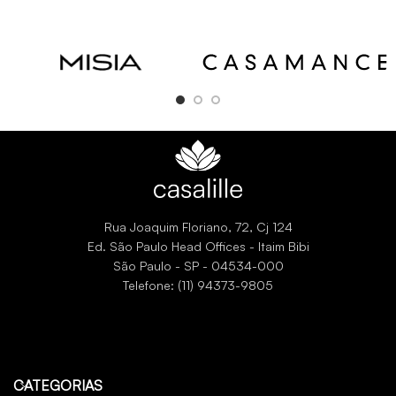
Rua Joaquim Floriano, 72, Cj 124
Ed. São Paulo Head Offices - Itaim Bibi
São Paulo - SP - 04534-000
Telefone: (11) 94373-9805
CATEGORIAS