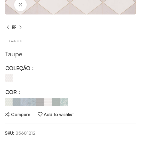
Click to enlarge
Taupe
COLEÇÃO
COR
Compare
Add to wishlist
SKU:
85681212