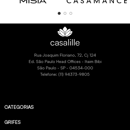
Rua Joaquim Floriano, 72, Cj 124
Ed. São Paulo Head Offices - Itaim Bibi
São Paulo - SP - 04534-000
Telefone: (11) 94373-9805
CATEGORIAS
GRIFES