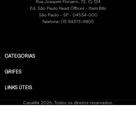
Rua Joaquim Floriano, 72, Cj 124
Ed. São Paulo Head Offices - Itaim Bibi
São Paulo - SP - 04534-000
Telefone: (11) 94373-9805
CATEGORIAS
GRIFES
LINKS ÚTEIS
Casalille 2026. Todos os direitos reservados.