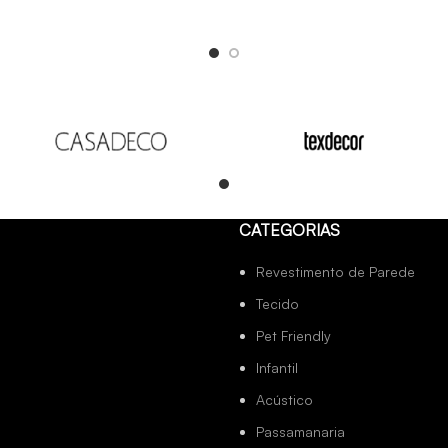
Read
CATEGORIAS
more
Revestimento de Parede
Tecido
Pet Friendly
Infantil
Acústico
Passamanaria