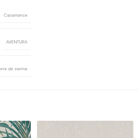
Casamance
AVENTURA
erre de sienne