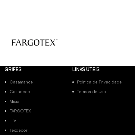
GRIFES
LINKS ÚTEIS
Casamance
Política de Privacidade
Casadeco
Termos de Uso
Misia
FARGOTEX
ILIV
Texdecor