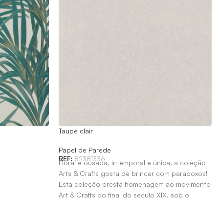
Taupe clair
Papel de Parede
REF:
82381336
Floral e ousada, intemporal e única, a coleção
Arts & Crafts gosta de brincar com paradoxos!
Esta coleção presta homenagem ao movimento
Art & Crafts do final do século XIX, sob o
patrocínio de William Morris.