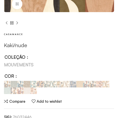
Click to enlarge
Kaki/nude
COLEÇÃO
MOUVEMENTS
COR
Compare
Add to wishlist
SKU:
76032446