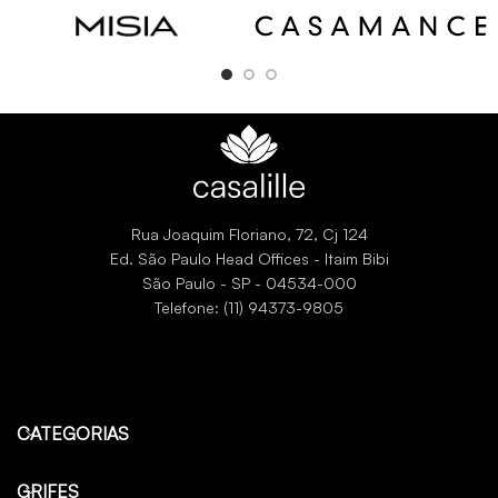
l
Rua Joaquim Floriano, 72, Cj 124
Ed. São Paulo Head Offices - Itaim Bibi
São Paulo - SP - 04534-000
Telefone: (11) 94373-9805
CATEGORIAS
GRIFES