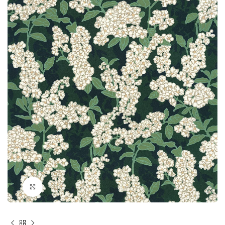
Click to enlarge