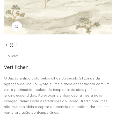
Click to enlarge
Vert lichen
O Japão antigo visto pelos olhos do século 21 Longe da
agitação de Tóquio, Kyoto é uma cidade encantadora com um
vasto patrimônio, repleta de templos xintoístas, palácios e
jardins escondidos. Ao evocar a antiga capital nesta nova
coleção, demos vida às tradições do Japão. Tradicional, mas
não muito: a ideia é captar a essência do Japão e dar-lhe uma
reinterpretação contemporânea.