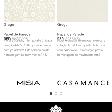
Grege
Grege
Papel de Parede
Papel de Parede
REF:
86331203
REF:
82381434
Floral e ousada, intemporal e única, a
Floral e ousada, intemporal e única, a
coleção Arts & Crafts gosta de brincar
coleção Arts & Crafts gosta de brincar
com paradoxos! Esta coleção presta
com paradoxos! Esta coleção presta
homenagem ao movimento Art &
homenagem ao movimento Art &
Crafts do final do século XIX, sob o
Crafts do final do século XIX, sob o
patrocínio de William Morris.
patrocínio de William Morris.