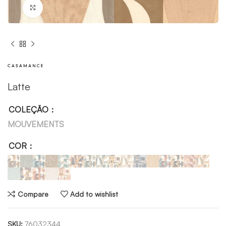
Click to enlarge
Latte
COLEÇÃO
MOUVEMENTS
COR
Compare
Add to wishlist
SKU:
76032344