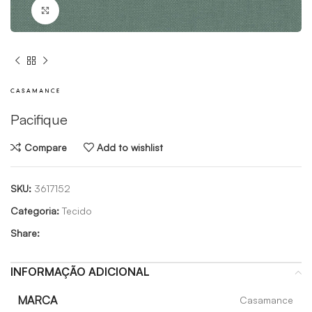
Click to enlarge
Pacifique
Compare
Add to wishlist
SKU:
3617152
Categoria:
Tecido
Share:
INFORMAÇÃO ADICIONAL
MARCA
Casamance