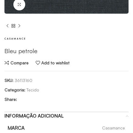
Click to enlarge
Bleu petrole
Compare
Add to wishlist
SKU:
36113160
Categoria:
Tecido
Share:
INFORMAÇÃO ADICIONAL
MARCA
Casamance