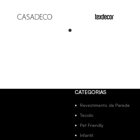
Read
more
CATEGORIAS
Revestimento de Parede
Tecido
Pet Friendly
Infantil