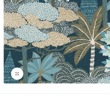
Click to enlarge