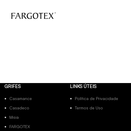
GRIFES
LINKS ÚTEIS
Casamance
Política de Privacidade
Casadeco
Termos de Uso
Misia
FARGOTEX