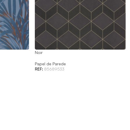
Noir
Papel de Parede
REF:
85689533