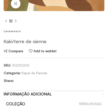
Click to enlarge
Kaki/terre de sienne
Compare
Add to wishlist
SKU:
76200202
Categoria:
Papel de Parede
Share:
INFORMAÇÃO ADICIONAL
COLEÇÃO
TERRA ROSSA