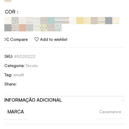
COR
Compare
Add to wishlist
SKU:
45020222
Categoria:
Tecido
Tag:
amalfi
Share:
INFORMAÇÃO ADICIONAL
MARCA
Casamance