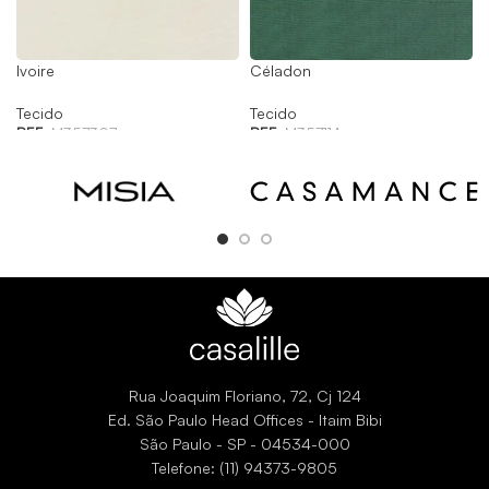
Ivoire
Céladon
Tecido
Tecido
REF:
M357307
REF:
M357114
Rua Joaquim Floriano, 72, Cj 124
Ed. São Paulo Head Offices - Itaim Bibi
São Paulo - SP - 04534-000
Telefone: (11) 94373-9805