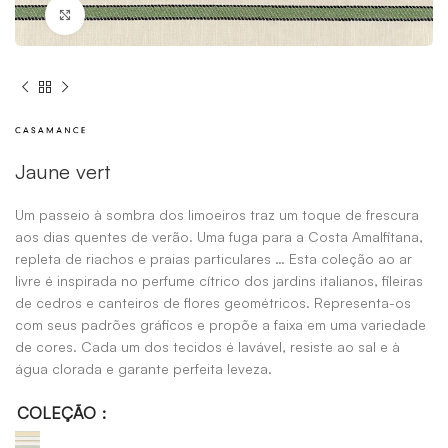
Click to enlarge
Jaune vert
Um passeio à sombra dos limoeiros traz um toque de frescura
aos dias quentes de verão. Uma fuga para a Costa Amalfitana,
repleta de riachos e praias particulares … Esta coleção ao ar
livre é inspirada no perfume cítrico dos jardins italianos, fileiras
de cedros e canteiros de flores geométricos. Representa-os
com seus padrões gráficos e propõe a faixa em uma variedade
de cores. Cada um dos tecidos é lavável, resiste ao sal e à
água clorada e garante perfeita leveza.
COLEÇÃO