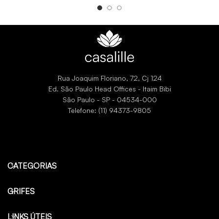
Rua Joaquim Floriano, 72, Cj 124
Ed. São Paulo Head Offices - Itaim Bibi
São Paulo - SP - 04534-000
Telefone: (11) 94373-9805
CATEGORIAS
GRIFES
LINKS ÚTEIS