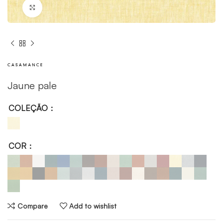
Click to enlarge
Jaune pale
COLEÇÃO
COR
Compare
Add to wishlist