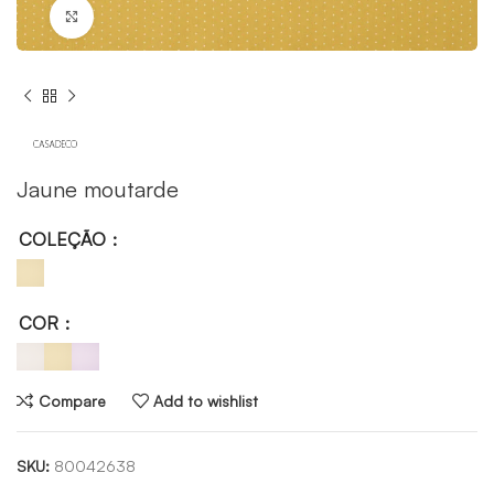
Click to enlarge
Jaune moutarde
COLEÇÃO
COR
Compare
Add to wishlist
SKU:
80042638