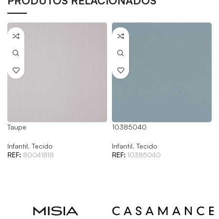
PRODUTOS RELACIONADOS
Taupe
10385040
Infantil
,
Tecido
Infantil
,
Tecido
REF:
80041818
REF:
10385040