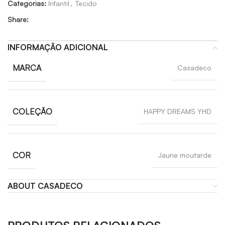
Categorias:
Infantil
,
Tecido
Share:
INFORMAÇÃO ADICIONAL
MARCA
Casadeco
COLEÇÃO
HAPPY DREAMS YHD
COR
Jaune moutarde
ABOUT CASADECO