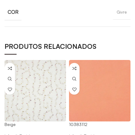
COR
Givre
PRODUTOS RELACIONADOS
Beige
10383112