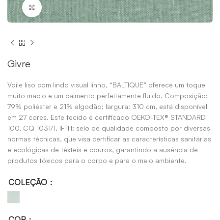
Click to enlarge
Givre
Voile liso com lindo visual linho, “BALTIQUE” oferece um toque
muito macio e um caimento perfeitamente fluido. Composição:
79% poliéster e 21% algodão; largura: 310 cm, está disponível
em 27 cores. Este tecido é certificado OEKO-TEX® STANDARD
100, CQ 1031/1, IFTH: selo de qualidade composto por diversas
normas técnicas, que visa certificar as características sanitárias
e ecológicas de têxteis e couros, garantindo a ausência de
produtos tóxicos para o corpo e para o meio ambiente.
COLEÇÃO
COR