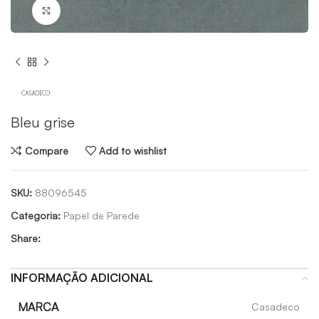
Click to enlarge
Bleu grise
Compare
Add to wishlist
SKU:
88096545
Categoria:
Papel de Parede
Share:
INFORMAÇÃO ADICIONAL
MARCA
Casadeco