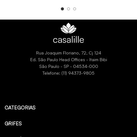
Rua Joaquim Floriano, 72, Cj 124
Ed. São Paulo Head Offices - Itaim Bibi
São Paulo - SP - 04534-000
Telefone: (11) 94373-9805
CATEGORIAS
GRIFES