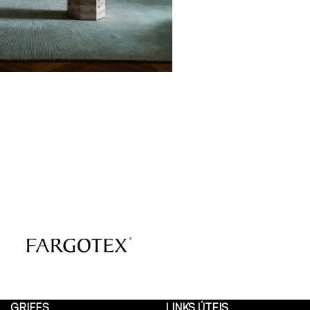
GRIFES
LINKS ÚTEIS