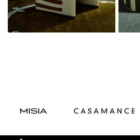
Read
Read