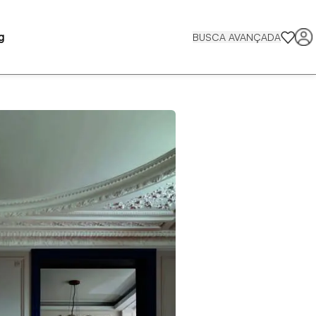
g
BUSCA AVANÇADA