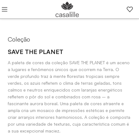
Coleção
SAVE THE PLANET
A paleta de cores da coleção SAVE THE PLANET é um aceno
a lugares e fenômenos únicos que ocorrem na Terra. O
verde profundo traz à mente florestas tropicais sempre
verdes, os azuis refletem o clima de terras geladas, tons
calmos e neutros enriquecidos com laranjas energéticos
refletem o pôr do sol e combinados com rosa – a
fascinante aurora boreal. Uma paleta de cores atraente e
ampla cria um mosaico de impressões estéticas e permite
criar arranjos interiores harmoniosos. A coleção é composta
por uma variedade de texturas, cuja característica comum é
a sua excepcional maciez.