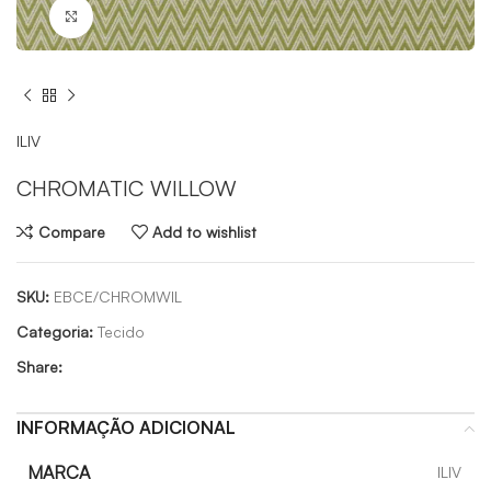
Click to enlarge
ILIV
CHROMATIC WILLOW
Compare
Add to wishlist
SKU:
EBCE/CHROMWIL
Categoria:
Tecido
Share:
INFORMAÇÃO ADICIONAL
MARCA
ILIV