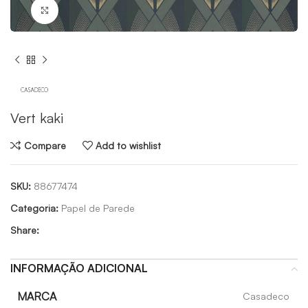
Click to enlarge
Vert kaki
Compare
Add to wishlist
SKU:
88677474
Categoria:
Papel de Parede
Share:
INFORMAÇÃO ADICIONAL
MARCA
Casadeco