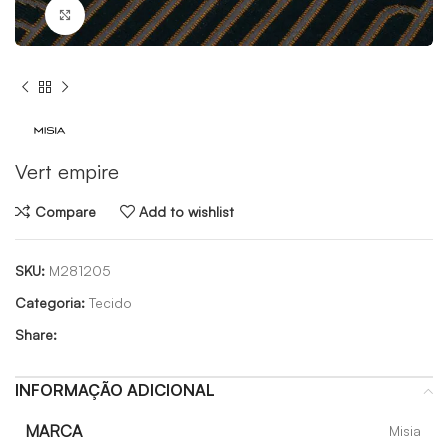
Click to enlarge
Vert empire
Compare
Add to wishlist
SKU:
M281205
Categoria:
Tecido
Share:
INFORMAÇÃO ADICIONAL
MARCA
Misia