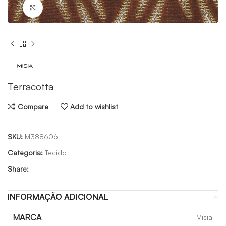
Click to enlarge
Terracotta
Compare
Add to wishlist
SKU:
M388606
Categoria:
Tecido
Share:
INFORMAÇÃO ADICIONAL
MARCA
Misia