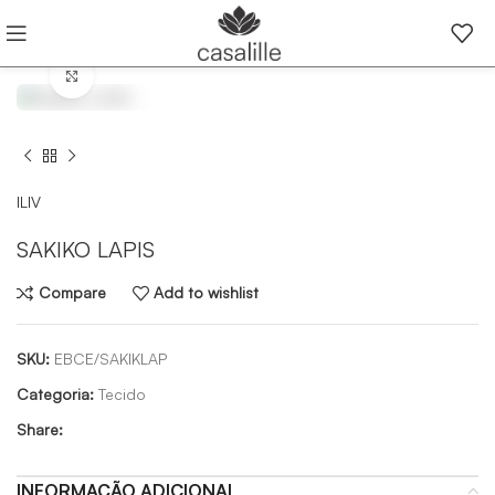
Click to enlarge
ILIV
SAKIKO LAPIS
Compare
Add to wishlist
SKU:
EBCE/SAKIKLAP
Categoria:
Tecido
Share:
INFORMAÇÃO ADICIONAL