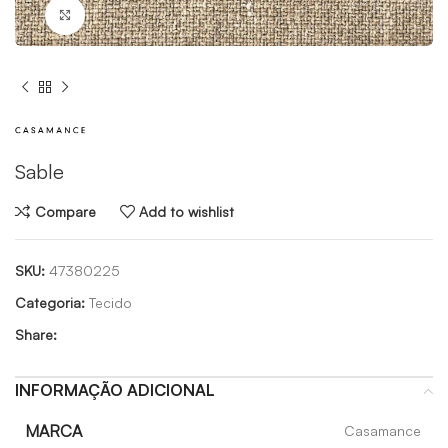
Click to enlarge
Sable
Compare
Add to wishlist
SKU:
47380225
Categoria:
Tecido
Share:
INFORMAÇÃO ADICIONAL
MARCA
Casamance