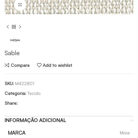
Click to enlarge
Sable
Compare
Add to wishlist
SKU:
M422801
Categoria:
Tecido
Share:
INFORMAÇÃO ADICIONAL
MARCA
Misia