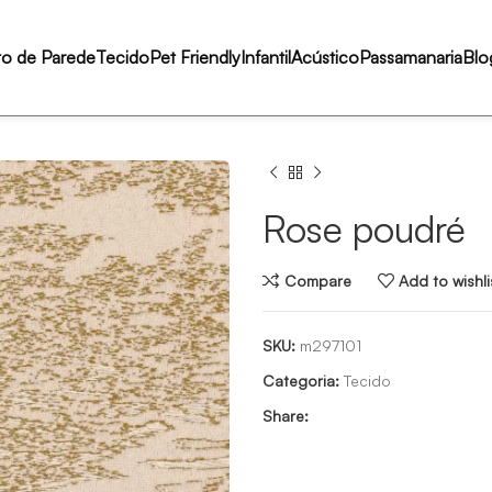
to de Parede
Tecido
Pet Friendly
Infantil
Acústico
Passamanaria
Blo
Rose poudré
Compare
Add to wishli
SKU:
m297101
Categoria:
Tecido
Share: