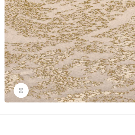
Click to enlarge