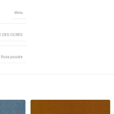
Misia
E DES OCRES
Rose poudre