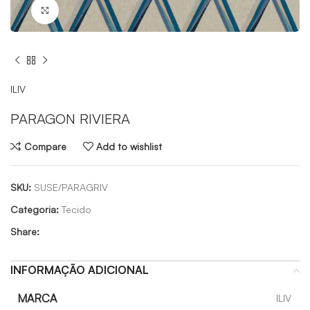
Click to enlarge
ILIV
PARAGON RIVIERA
Compare
Add to wishlist
SKU:
SUSE/PARAGRIV
Categoria:
Tecido
Share:
INFORMAÇÃO ADICIONAL
MARCA
ILIV