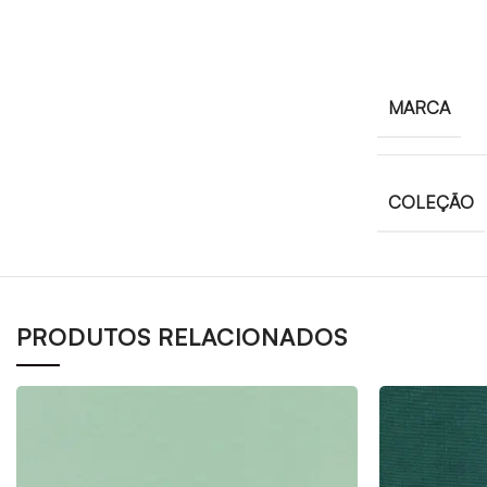
MARCA
COLEÇÃO
PRODUTOS RELACIONADOS