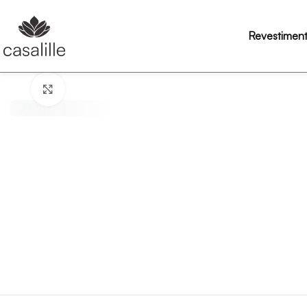
Revestimen
Click to enlarge