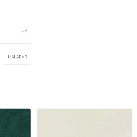
ILIV
MALABAR