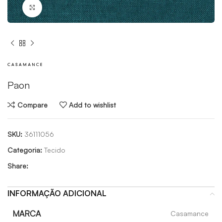
Click to enlarge
Paon
Compare
Add to wishlist
SKU:
36111056
Categoria:
Tecido
Share:
INFORMAÇÃO ADICIONAL
MARCA
Casamance