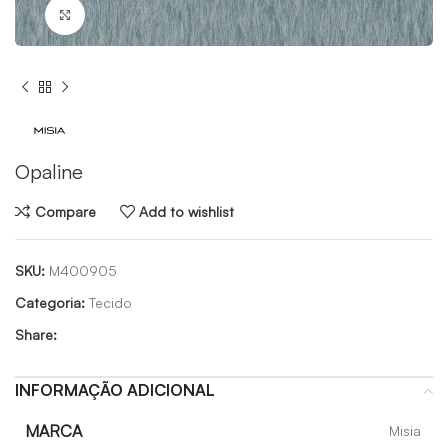
Click to enlarge
Opaline
Compare
Add to wishlist
SKU:
M400905
Categoria:
Tecido
Share:
INFORMAÇÃO ADICIONAL
MARCA
Misia