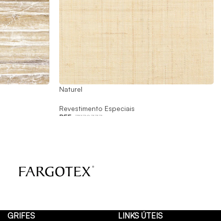
Naturel
Revestimento Especiais
REF:
71170337
GRIFES
LINKS ÚTEIS