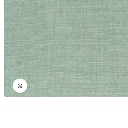
Click to enlarge