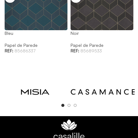
Bleu
Noir
Papel de Parede
Papel de Parede
REF:
85686337
REF:
85689533