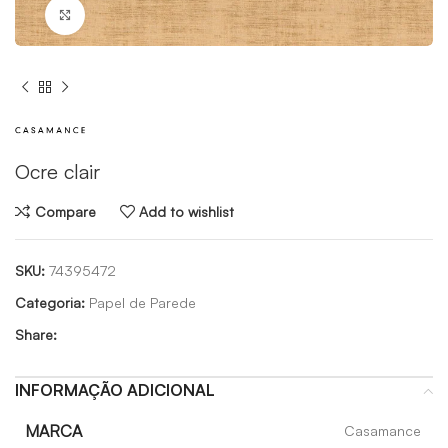
Click to enlarge
Ocre clair
Compare
Add to wishlist
SKU:
74395472
Categoria:
Papel de Parede
Share:
INFORMAÇÃO ADICIONAL
MARCA
Casamance