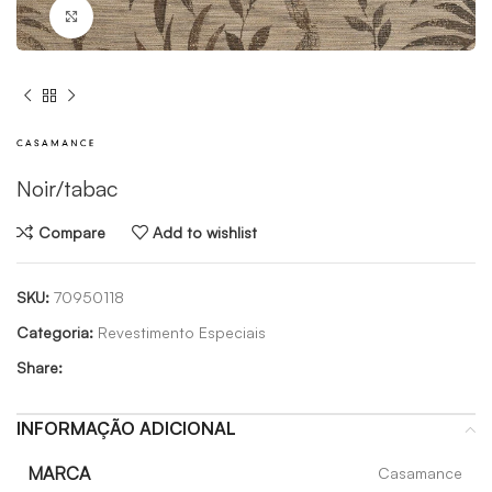
Click to enlarge
Noir/tabac
Compare
Add to wishlist
SKU:
70950118
Categoria:
Revestimento Especiais
Share:
INFORMAÇÃO ADICIONAL
MARCA
Casamance