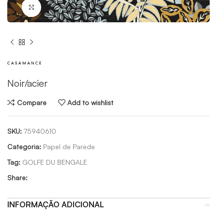
Click to enlarge
Noir/acier
Compare
Add to wishlist
SKU:
75940610
Categoria:
Papel de Parede
Tag:
GOLFE DU BENGALE
Share:
INFORMAÇÃO ADICIONAL