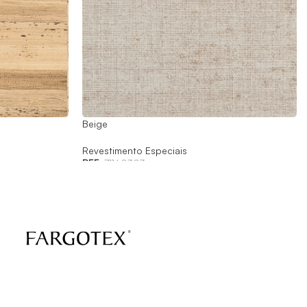
Beige
Revestimento Especiais
REF:
71160303