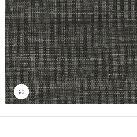
Click to enlarge