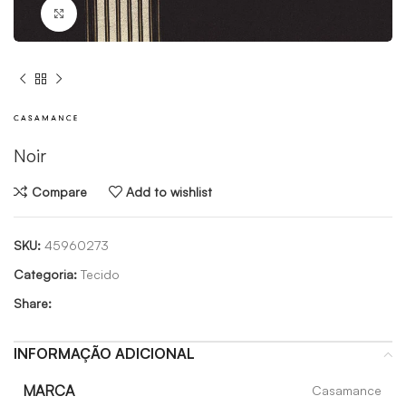
Click to enlarge
Noir
Compare
Add to wishlist
SKU:
45960273
Categoria:
Tecido
Share:
INFORMAÇÃO ADICIONAL
MARCA
Casamance