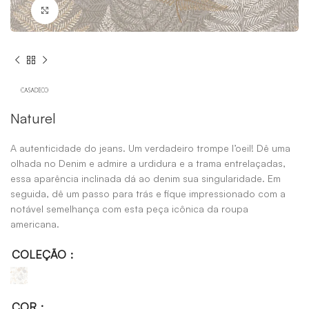
Click to enlarge
Naturel
A autenticidade do jeans. Um verdadeiro trompe l’oeil! Dê uma
olhada no Denim e admire a urdidura e a trama entrelaçadas,
essa aparência inclinada dá ao denim sua singularidade. Em
seguida, dê um passo para trás e fique impressionado com a
notável semelhança com esta peça icônica da roupa
americana.
COLEÇÃO
COR