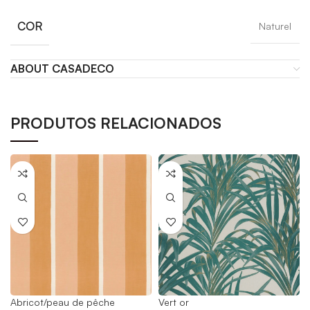
COR
Naturel
ABOUT CASADECO
PRODUTOS RELACIONADOS
Abricot/peau de pêche
Vert or