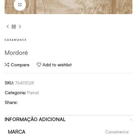
Click to enlarge
Mordoré
Compare
Add to wishlist
SKU:
76411528
Categoria:
Painel
Share:
INFORMAÇÃO ADICIONAL
MARCA
Casamance