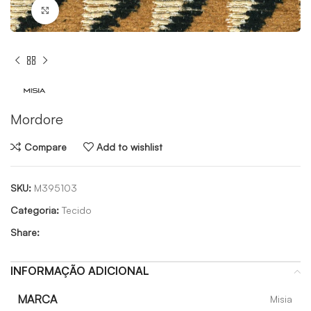
Click to enlarge
Mordore
Compare
Add to wishlist
SKU:
M395103
Categoria:
Tecido
Share:
INFORMAÇÃO ADICIONAL
MARCA
Misia