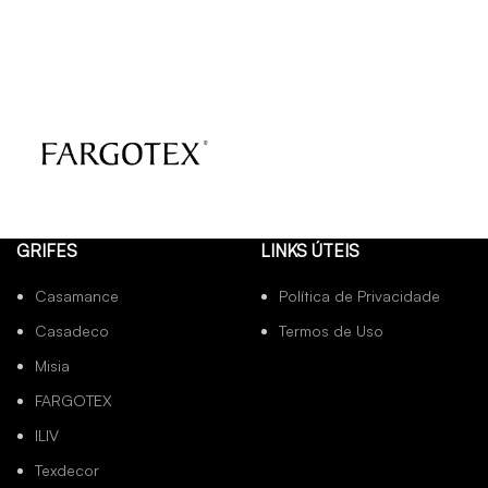
GRIFES
LINKS ÚTEIS
Casamance
Política de Privacidade
Casadeco
Termos de Uso
Misia
FARGOTEX
ILIV
Texdecor