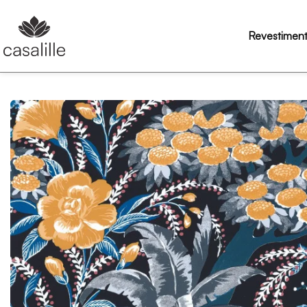
Revestimen