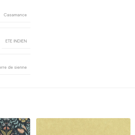
Casamance
ETE INDIEN
erre de sienne