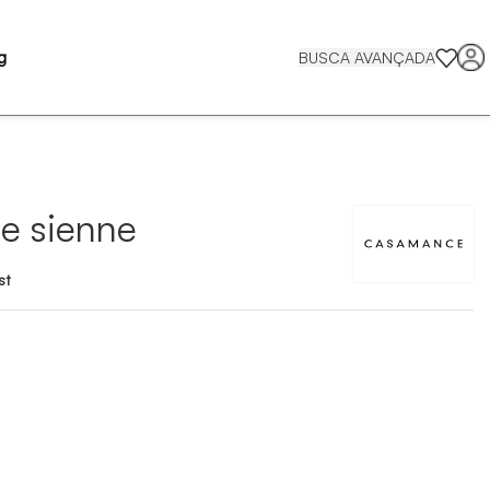
g
BUSCA AVANÇADA
de sienne
st