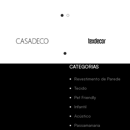
Read
CATEGORIAS
more
Revestimento de Parede
Tecido
Pet Friendly
Infantil
Acústico
Passamanaria