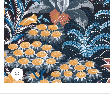
Click to enlarge