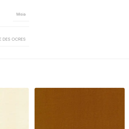
Misia
E DES OCRES