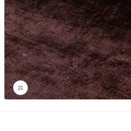
Click to enlarge