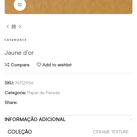
Click to enlarge
Jaune d’or
Compare
Add to wishlist
SKU:
76112956
Categoria:
Papel de Parede
Share:
INFORMAÇÃO ADICIONAL
COLEÇÃO
CERAME TEXTURE