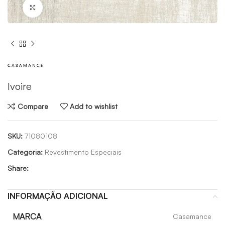
Click to enlarge
Ivoire
Compare
Add to wishlist
SKU:
71080108
Categoria:
Revestimento Especiais
Share:
INFORMAÇÃO ADICIONAL
MARCA
Casamance