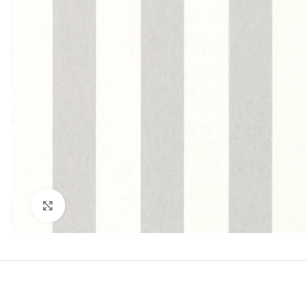
Click to enlarge