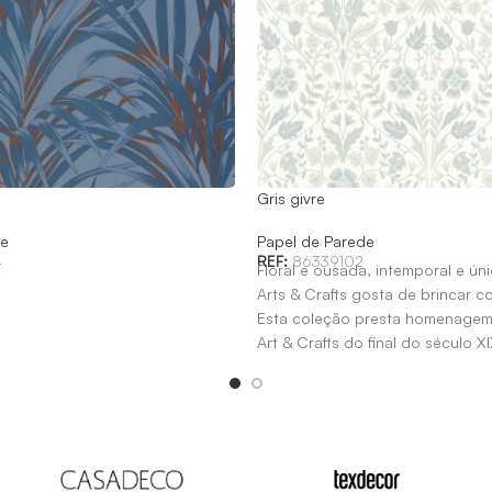
Gris givre
de
Papel de Parede
4
REF:
86339102
Floral e ousada, intemporal e ún
Arts & Crafts gosta de brincar 
Esta coleção presta homenage
Art & Crafts do final do século X
patrocínio de William Morris.