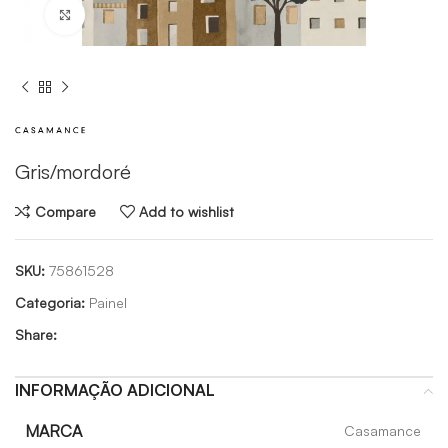
Click to enlarge
Gris/mordoré
Compare
Add to wishlist
SKU:
75861528
Categoria:
Painel
Share:
INFORMAÇÃO ADICIONAL
MARCA
Casamance