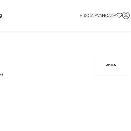
g
BUSCA AVANÇADA
st