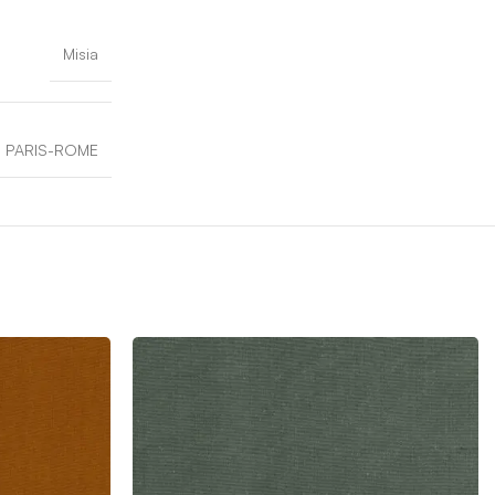
Misia
PARIS-ROME