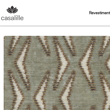
Revestimen