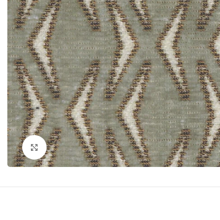
Click to enlarge